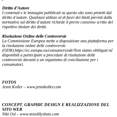
Diritto
d’Autore
I contenuti e le immagini pubblicati su questo sito sono protetti dal
diritto d’autore. Qualsiasi utilizzo al di fuori dei limiti previsti dalla
normativa sul diritto d’autore richiede il previo consenso scritto del
rispettivo titolare dei diritti.
Risoluzione
Online
delle
Controversie
La Commissione Europea mette a disposizione una piattaforma per
la risoluzione online delle controversie
(ODR):https://ec.europa.eu/consumers/odr/Non siamo obbligati né
disponibili a partecipare a procedure di risoluzione delle
controversie davanti a un organismo di conciliazione per i
consumatori.
FOTOS
Jenni Koller –
www.jennikoller.com
CONCEPT
,
GRAPHIC
DESIGN
E
REALIZZAZIONE
DEL
SITO
WEB
Niki Osl –
www.misslillyshats.com