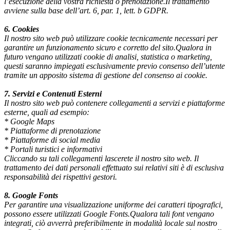
l’esecuzione della vostra richiesta o prenotazione.Il trattamento
avviene sulla base dell’art. 6, par. 1, lett. b GDPR.
6. Cookies
Il nostro sito web può utilizzare cookie tecnicamente necessari per
garantire un funzionamento sicuro e corretto del sito.Qualora in
futuro vengano utilizzati cookie di analisi, statistica o marketing,
questi saranno impiegati esclusivamente previo consenso dell’utente
tramite un apposito sistema di gestione del consenso ai cookie.
7.
Servizi
e
Contenuti
Esterni
Il nostro sito web può contenere collegamenti a servizi e piattaforme
esterne, quali ad esempio:
* Google Maps
* Piattaforme di prenotazione
* Piattaforme di social media
* Portali turistici e informativi
Cliccando su tali collegamenti lascerete il nostro sito web. Il
trattamento dei dati personali effettuato sui relativi siti è di esclusiva
responsabilità dei rispettivi gestori.
8. Google Fonts
Per garantire una visualizzazione uniforme dei caratteri tipografici,
possono essere utilizzati Google Fonts.Qualora tali font vengano
integrati, ciò avverrà preferibilmente in modalità locale sul nostro