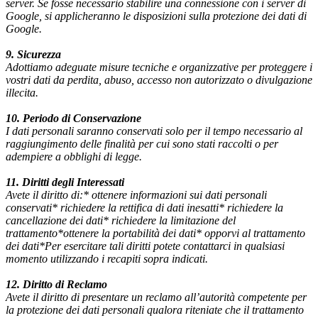
server. Se fosse necessario stabilire una connessione con i server di
Google, si applicheranno le disposizioni sulla protezione dei dati di
Google.
9.
Sicurezza
Adottiamo adeguate misure tecniche e organizzative per proteggere i
vostri dati da perdita, abuso, accesso non autorizzato o divulgazione
illecita.
10.
Periodo
di
Conservazione
I dati personali saranno conservati solo per il tempo necessario al
raggiungimento delle finalità per cui sono stati raccolti o per
adempiere a obblighi di legge.
11.
Diritti
degli
Interessati
Avete il diritto di:* ottenere informazioni sui dati personali
conservati* richiedere la rettifica di dati inesatti* richiedere la
cancellazione dei dati* richiedere la limitazione del
trattamento*ottenere la portabilità dei dati* opporvi al trattamento
dei dati*Per esercitare tali diritti potete contattarci in qualsiasi
momento utilizzando i recapiti sopra indicati.
12.
Diritto
di
Reclamo
Avete il diritto di presentare un reclamo all’autorità competente per
la protezione dei dati personali qualora riteniate che il trattamento