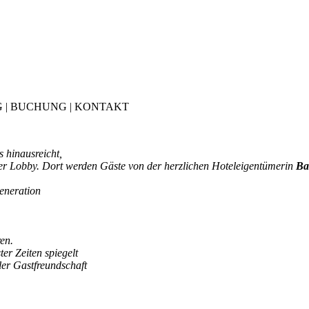
G
|
BUCHUNG
|
KONTAKT
s hinausreicht,
er Lobby. Dort werden Gäste von der herzlichen Hoteleigentümerin
Ba
eneration
en.
er Zeiten spiegelt
ler Gastfreundschaft