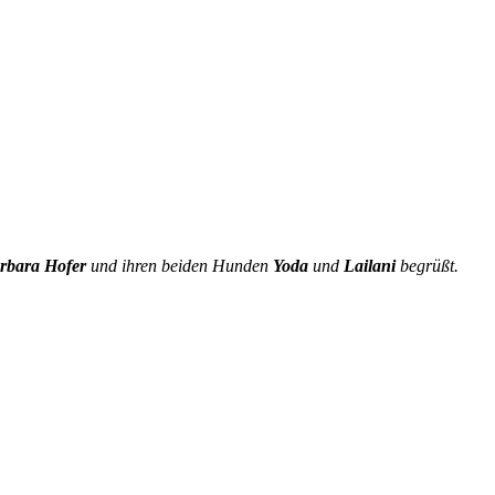
rbara
Hofer
und ihren beiden Hunden
Yoda
und
Lailani
begrüßt.